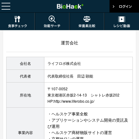
運営会社
会社名
ライフロボ株式会社
代表者
代表取締役社長 田辺 顕能
〒107-0052
所在地
東京都港区赤坂2-14-13 シャトレ赤坂202
HP:
http://www.liferobo.co.jp/
・ヘルスケア事業全般
・アプリケーションやシステム開発の受託及
び運用
・ヘルスケア商材物販サイトの運営
事業内容
・京都サロンの運営