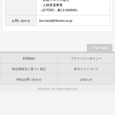
・人材派遣事業
（許可NO：般13-305505）
お問い合わせ
bio-hack@liferobo.co.jp
利用規約
プライバシーポリシー
特定商取引に基づく表記
本サイトについて
FAQ/お問い合わせ
お知らせ
©BioHack+,All Rights Reserved.