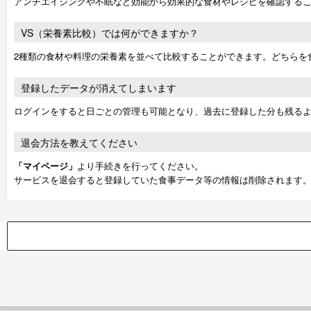
アンチエイジングや不眠など効能から効果的な食材やレシピを確認する
VS（栄養素比較）では何ができますか？
2種類の食材や料理の栄養素を並べて比較することができます。どちらを
登録したデータが消えてしまいます
ログインをすると日ごとの管理も可能となり、過去に登録した分も残る
退会方法を教えてください
「マイページ」
より手続きを行ってください。
サービスを退会すると登録していた食事データ等の情報は削除されます