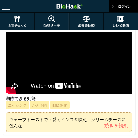
期待できる効能：
エイジング
がん予防
動脈硬化
ウェーブトーストで可愛くインスタ映え！クリームチーズに
続きを読む
色んな...